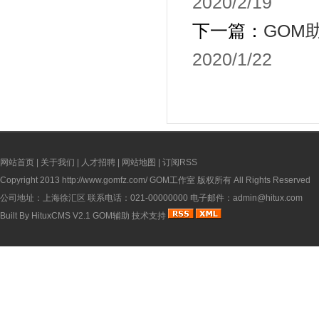
2020/2/19
下一篇：
GOM
2020/1/22
网站首页
|
关于我们
|
人才招聘
|
网站地图
|
订阅RSS
Copyright 2013
http://www.gomfz.com/
GOM工作室 版权所有 All Rights Reserved
公司地址：上海徐汇区 联系电话：021-00000000 电子邮件：admin@hitux.com
Built By
HituxCMS V2.1
GOM辅助
技术支持