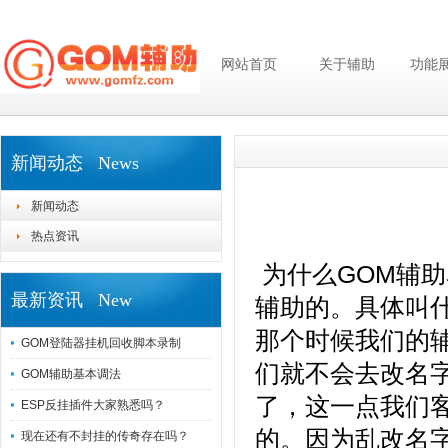
网站首页
关于辅助
功能
新闻动态 News
新闻动态
热点资讯
为什么GOM辅
最新资讯 New
辅助的。具体叫
那个时候我们的
GOM登陆器挂机回收脚本录制
们就不会去改名
GOM辅助基本调法
了，这一点我们
ESP反挂插件大家熟悉吗？
的。因为乱改名
现在还有不封挂的传奇存在吗？